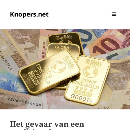
Knopers.net
MENU
EN
WIDGETS
Het gevaar van een