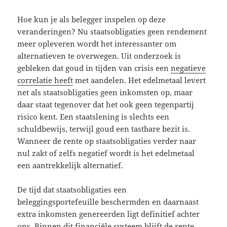
Hoe kun je als belegger inspelen op deze
veranderingen? Nu staatsobligaties geen rendement
meer opleveren wordt het interessanter om
alternatieven te overwegen. Uit onderzoek is
gebleken dat goud in tijden van crisis een
negatieve
correlatie heeft
met aandelen. Het edelmetaal levert
net als staatsobligaties geen inkomsten op, maar
daar staat tegenover dat het ook geen tegenpartij
risico kent. Een staatslening is slechts een
schuldbewijs, terwijl goud een tastbare bezit is.
Wanneer de rente op staatsobligaties verder naar
nul zakt of zelfs negatief wordt is het edelmetaal
een aantrekkelijk alternatief.
De tijd dat staatsobligaties een
beleggingsportefeuille beschermden en daarnaast
extra inkomsten genereerden ligt definitief achter
ons. Binnen dit financiële systeem
blijft de rente