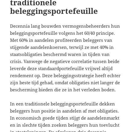
traditionele
beleggingsportefeuille
Decennia lang bouwden vermogensbeheerders hun
beleggingsportefeuille volgens het 60/40 principe.
Met 60% in aandelen profiteerden beleggers van
stijgende aandelenkoersen, terwijl ze met 40% in
staatsobligaties beschermd waren in tijden van
crisis. Vanwege de negatieve correlatie tussen beide
leverde deze standaardportefeuille vrijwel altijd
rendement op. Deze beleggingsstrategie heeft echter
zijn beste tijd gehad, omdat obligaties niet langer de
bescherming bieden die ze in het verleden boden.
In een traditionele beleggingsportefeuille dekken
beleggers hun positie in aandelen af met obligaties.
In economisch goede tijden stijgt de aandelenmarkt
en in slechte tijden zoeken beleggers hun toevlucht
in staatsleningen. De afgelopen drie decennia