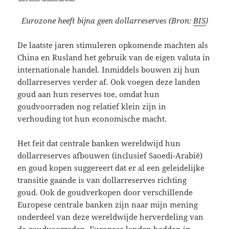
Eurozone heeft bijna geen dollarreserves (Bron:
BIS
)
De laatste jaren stimuleren opkomende machten als
China en Rusland het gebruik van de eigen valuta in
internationale handel. Inmiddels bouwen zij hun
dollarreserves verder af. Ook voegen deze landen
goud aan hun reserves toe, omdat hun
goudvoorraden nog relatief klein zijn in
verhouding tot hun economische macht.
Het feit dat centrale banken wereldwijd hun
dollarreserves afbouwen (inclusief Saoedi-Arabië)
en goud kopen suggereert dat er al een geleidelijke
transitie gaande is van dollarreserves richting
goud. Ook de goudverkopen door verschillende
Europese centrale banken zijn naar mijn mening
onderdeel van deze wereldwijde herverdeling van
de goudvoorraden. Europese landen hadden in