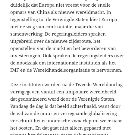
duidelijk dat Europa niet vreest voor de snelle
opmars van China als nieuwe wereldmacht. In
tegenstelling tot de Verenigde Staten kiest Europa
niet de weg van confrontatie, maar die van
samenwerking. De regeringsleiders spraken
uitgebreid over de nieuwe zijderoute, het
openstellen van de markt en het bevorderen van
investeringen. Ook spraken de regeringsleiders over
de noodzaak om internationale instituten als het
IMF en de Wereldhandelsorganisatie te hervormen.
Deze instituten werden na de Tweede Wereldoorlog
vormgegeven vanuit een unipolaire wereldbeeld,
dat gedomineerd werd door de Verenigde Staten.
Vandaag de dag is dat beeld achterhaald, want door
de val van de muur en verregaande globalisering
verschuift het economische zwaartepunt weer naar
het oosten. En dat gaat niet alleen gepaard met
nieuwe handelsroutes, maar ook met nieuwe