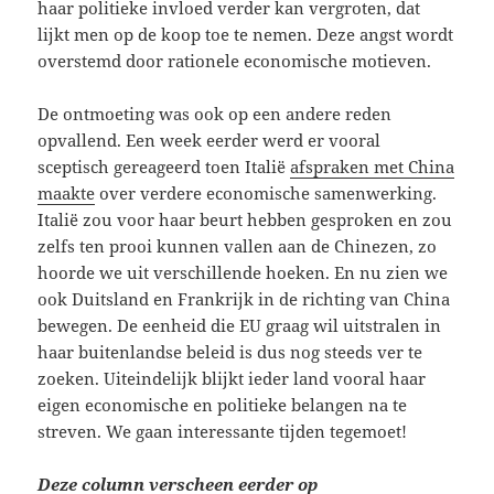
haar politieke invloed verder kan vergroten, dat
lijkt men op de koop toe te nemen. Deze angst wordt
overstemd door rationele economische motieven.
De ontmoeting was ook op een andere reden
opvallend. Een week eerder werd er vooral
sceptisch gereageerd toen Italië
afspraken met China
maakte
over verdere economische samenwerking.
Italië zou voor haar beurt hebben gesproken en zou
zelfs ten prooi kunnen vallen aan de Chinezen, zo
hoorde we uit verschillende hoeken. En nu zien we
ook Duitsland en Frankrijk in de richting van China
bewegen. De eenheid die EU graag wil uitstralen in
haar buitenlandse beleid is dus nog steeds ver te
zoeken. Uiteindelijk blijkt ieder land vooral haar
eigen economische en politieke belangen na te
streven. We gaan interessante tijden tegemoet!
Deze column verscheen eerder op