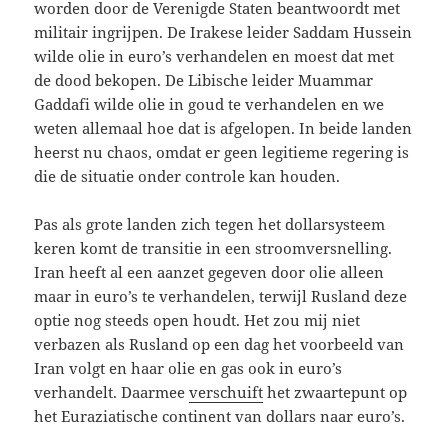
worden door de Verenigde Staten beantwoordt met
militair ingrijpen. De Irakese leider Saddam Hussein
wilde olie in euro’s verhandelen en moest dat met
de dood bekopen. De Libische leider Muammar
Gaddafi wilde olie in goud te verhandelen en we
weten allemaal hoe dat is afgelopen. In beide landen
heerst nu chaos, omdat er geen legitieme regering is
die de situatie onder controle kan houden.
Pas als grote landen zich tegen het dollarsysteem
keren komt de transitie in een stroomversnelling.
Iran heeft al een aanzet gegeven door olie alleen
maar in euro’s te verhandelen, terwijl Rusland deze
optie nog steeds open houdt. Het zou mij niet
verbazen als Rusland op een dag het voorbeeld van
Iran volgt en haar olie en gas ook in euro’s
verhandelt. Daarmee
verschuift
het zwaartepunt op
het Euraziatische continent van dollars naar euro’s.