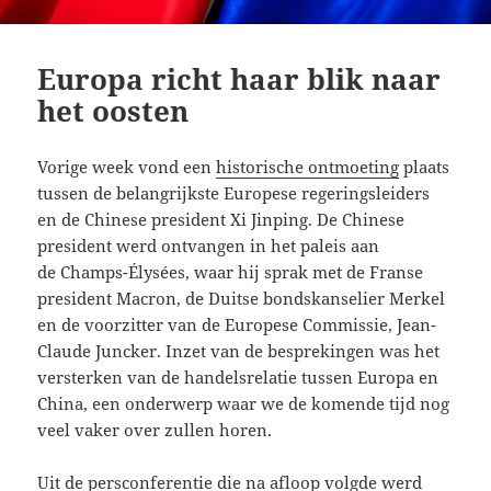
Europa richt haar blik naar
het oosten
Vorige week vond een
historische ontmoeting
plaats
tussen de belangrijkste Europese regeringsleiders
en de Chinese president Xi Jinping. De Chinese
president werd ontvangen in het paleis aan
de Champs-Élysées, waar hij sprak met de Franse
president Macron, de Duitse bondskanselier Merkel
en de voorzitter van de Europese Commissie, Jean-
Claude Juncker. Inzet van de besprekingen was het
versterken van de handelsrelatie tussen Europa en
China, een onderwerp waar we de komende tijd nog
veel vaker over zullen horen.
Uit de persconferentie die na afloop volgde werd