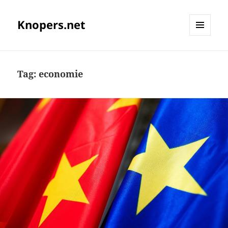
Knopers.net
MENU
EN
WIDGETS
Tag:
economie