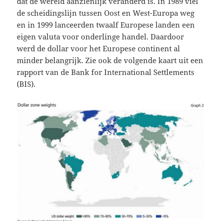
dat de wereld aanzienlijk veranderd is. In 1989 viel
de scheidingslijn tussen Oost en West-Europa weg
en in 1999 lanceerden twaalf Europese landen een
eigen valuta voor onderlinge handel. Daardoor
werd de dollar voor het Europese continent al
minder belangrijk. Zie ook de volgende kaart uit een
rapport van de Bank for International Settlements
(BIS).