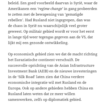
beleid. Een goed voorbeeld daarvan is Syrië, waar de
Amerikanen een
‘regime change’
in gang probeerden
te zetten met de bewapening van ‘gematigde
rebellen’. Had Rusland niet ingegrepen, dan was
de chaos in Syrië nu waarschijnlijk veel groter
geweest. Op militair gebied wordt er voor het eerst
in lange tijd weer tegengas gegeven aan de VS, dat
lijkt mij een gezonde ontwikkeling.
Op economisch gebied zien we dat de macht richting
het Euraziatische continent verschuift. De
succesvolle oprichting van de Asian Infrastructure
Investment Bank (AIIB) en de nieuwe investeringen
in de ‘Silk Road’ laten zien dat China verdere
economische integratie wil met Rusland en de
Europa. Ook op andere gebieden hebben China en
Rusland laten weten dat ze meer willen
samenwerken, zelfs op diplomatiek gebied.