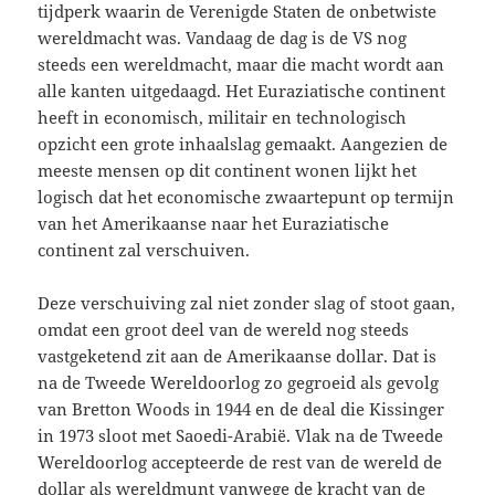
tijdperk waarin de Verenigde Staten de onbetwiste
wereldmacht was. Vandaag de dag is de VS nog
steeds een wereldmacht, maar die macht wordt aan
alle kanten uitgedaagd. Het Euraziatische continent
heeft in economisch, militair en technologisch
opzicht een grote inhaalslag gemaakt. Aangezien de
meeste mensen op dit continent wonen lijkt het
logisch dat het economische zwaartepunt op termijn
van het Amerikaanse naar het Euraziatische
continent zal verschuiven.
Deze verschuiving zal niet zonder slag of stoot gaan,
omdat een groot deel van de wereld nog steeds
vastgeketend zit aan de Amerikaanse dollar. Dat is
na de Tweede Wereldoorlog zo gegroeid als gevolg
van Bretton Woods in 1944 en de deal die Kissinger
in 1973 sloot met Saoedi-Arabië. Vlak na de Tweede
Wereldoorlog accepteerde de rest van de wereld de
dollar als wereldmunt vanwege de kracht van de