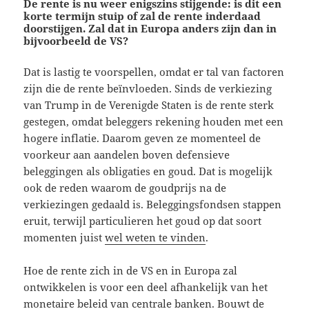
De rente is nu weer enigszins stijgende: is dit een
korte termijn stuip of zal de rente inderdaad
doorstijgen. Zal dat in Europa anders zijn dan in
bijvoorbeeld de VS?
Dat is lastig te voorspellen, omdat er tal van factoren
zijn die de rente beïnvloeden. Sinds de verkiezing
van Trump in de Verenigde Staten is de rente sterk
gestegen, omdat beleggers rekening houden met een
hogere inflatie. Daarom geven ze momenteel de
voorkeur aan aandelen boven defensieve
beleggingen als obligaties en goud. Dat is mogelijk
ook de reden waarom de goudprijs na de
verkiezingen gedaald is. Beleggingsfondsen stappen
eruit, terwijl particulieren het goud op dat soort
momenten juist
wel weten te vinden
.
Hoe de rente zich in de VS en in Europa zal
ontwikkelen is voor een deel afhankelijk van het
monetaire beleid van centrale banken. Bouwt de