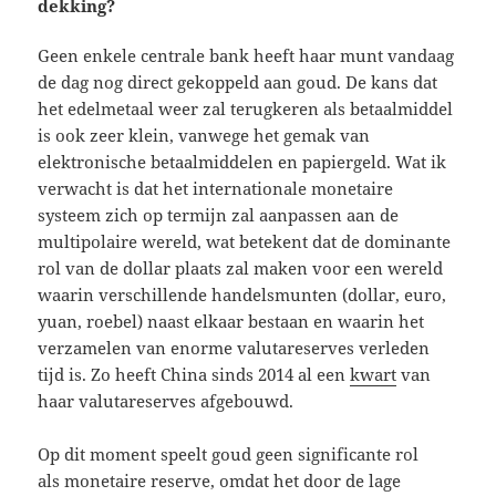
dekking?
Geen enkele centrale bank heeft haar munt vandaag
de dag nog direct gekoppeld aan goud. De kans dat
het edelmetaal weer zal terugkeren als betaalmiddel
is ook zeer klein, vanwege het gemak van
elektronische betaalmiddelen en papiergeld. Wat ik
verwacht is dat het internationale monetaire
systeem zich op termijn zal aanpassen aan de
multipolaire wereld, wat betekent dat de dominante
rol van de dollar plaats zal maken voor een wereld
waarin verschillende handelsmunten (dollar, euro,
yuan, roebel) naast elkaar bestaan en waarin het
verzamelen van enorme valutareserves verleden
tijd is. Zo heeft China sinds 2014 al een
kwart
van
haar valutareserves afgebouwd.
Op dit moment speelt goud geen significante rol
als monetaire reserve, omdat het door de lage