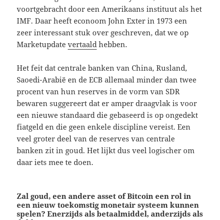
voortgebracht door een Amerikaans instituut als het
IMF. Daar heeft econoom John Exter in 1973 een
zeer interessant stuk over geschreven, dat we op
Marketupdate
vertaald
hebben.
Het feit dat centrale banken van China, Rusland,
Saoedi-Arabië en de ECB allemaal minder dan twee
procent van hun reserves in de vorm van SDR
bewaren suggereert dat er amper draagvlak is voor
een nieuwe standaard die gebaseerd is op ongedekt
fiatgeld en die geen enkele discipline vereist. Een
veel groter deel van de reserves van centrale
banken zit in goud. Het lijkt dus veel logischer om
daar iets mee te doen.
Zal goud, een andere asset of Bitcoin een rol in
een nieuw toekomstig monetair systeem kunnen
spelen? Enerzijds als betaalmiddel, anderzijds als