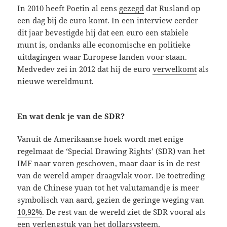
In 2010 heeft Poetin al eens
gezegd
dat Rusland op
een dag bij de euro komt. In een interview eerder
dit jaar bevestigde hij dat een euro een stabiele
munt is, ondanks alle economische en politieke
uitdagingen waar Europese landen voor staan.
Medvedev zei in 2012 dat hij de euro
verwelkomt
als
nieuwe wereldmunt.
En wat denk je van de SDR?
Vanuit de Amerikaanse hoek wordt met enige
regelmaat de ‘Special Drawing Rights’ (SDR) van het
IMF naar voren geschoven, maar daar is in de rest
van de wereld amper draagvlak voor. De toetreding
van de Chinese yuan tot het valutamandje is meer
symbolisch van aard, gezien de geringe weging van
10,92%
. De rest van de wereld ziet de SDR vooral als
een verlengstuk van het dollarsysteem,