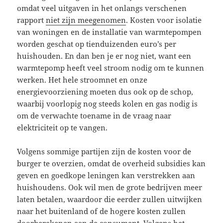
omdat veel uitgaven in het onlangs verschenen
rapport
niet zijn meegenomen
. Kosten voor isolatie
van woningen en de installatie van warmtepompen
worden geschat op tienduizenden euro’s per
huishouden. En dan ben je er nog niet, want een
warmtepomp heeft veel stroom nodig om te kunnen
werken. Het hele stroomnet en onze
energievoorziening moeten dus ook op de schop,
waarbij voorlopig nog steeds kolen en gas nodig is
om de verwachte toename in de vraag naar
elektriciteit op te vangen.
Volgens sommige partijen zijn de kosten voor de
burger te overzien, omdat de overheid subsidies kan
geven en goedkope leningen kan verstrekken aan
huishoudens. Ook wil men de grote bedrijven meer
laten betalen, waardoor die eerder zullen uitwijken
naar het buitenland of de hogere kosten zullen
doorberekenen aan de consument. Volgens het