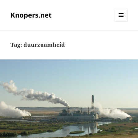
Knopers.net
MENU
EN
WIDGETS
Tag:
duurzaamheid