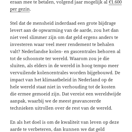
eraan mee te betalen, volgend jaar mogelijk al
€1.600
per gezin
.
Stel dat de mensheid inderdaad een grote bijdrage
levert aan de opwarming van de aarde, zou het dan
niet veel slimmer zijn om dat geld ergens anders te
investeren waar veel meer rendement te behalen
valt? Nederlandse kolen- en gascentrales behoren al
tot de schoonste ter wereld. Waarom zou je die
sluiten, als elders in de wereld in hoog tempo meer
vervuilende kolencentrales worden bijgebouwd. De
impact van het klimaatbeleid in Nederland op de
hele wereld staat niet in verhouding tot de kosten
die ermee gemoeid zijn. Dat vereist een wereldwijde
aanpak, waarbij we de meest geavanceerde
technieken uitrollen over de rest van de wereld.
En als het doel is om de kwaliteit van leven op deze
aarde te verbeteren, dan kunnen we dat geld