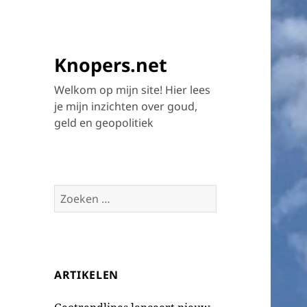
Knopers.net
Welkom op mijn site! Hier lees
je mijn inzichten over goud,
geld en geopolitiek
Zoeken
naar:
ARTIKELEN