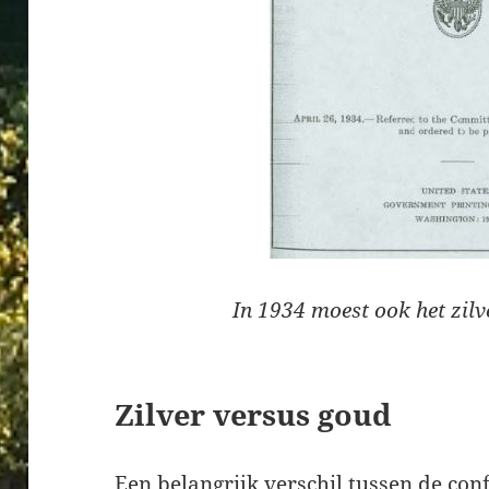
In 1934 moest ook het zil
Zilver versus goud
Een belangrijk verschil tussen de con