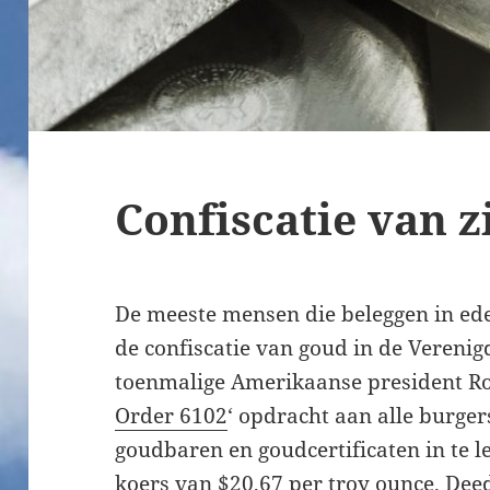
Confiscatie van z
De meeste mensen die beleggen in ed
de confiscatie van goud in de Verenig
toenmalige Amerikaanse president Roo
Order 6102
‘ opdracht aan alle burg
goudbaren en goudcertificaten in te l
koers van $20,67 per troy ounce. Deed 