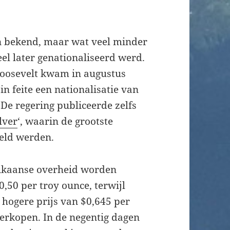
len bekend, maar wat veel minder
eel later genationaliseerd werd.
Roosevelt kwam in augustus
 in feite een nationalisatie van
De regering publiceerde zelfs
lver
‘, waarin de grootste
meld werden.
rikaanse overheid worden
0,50 per troy ounce, terwijl
hogere prijs van $0,645 per
erkopen. In de negentig dagen