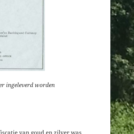
ver ingeleverd worden
fiscatie van goud en zilver was