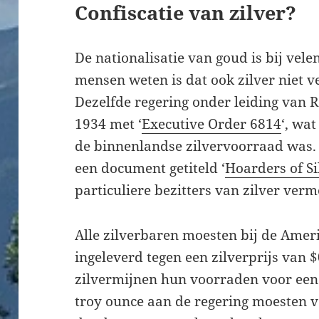
Confiscatie van zilver?
De nationalisatie van goud is bij ve
mensen weten is dat ook zilver niet v
Dezelfde regering onder leiding van 
1934 met ‘
Executive Order 6814
‘, wat
de binnenlandse zilvervoorraad was. 
een document getiteld ‘
Hoarders of Si
particuliere bezitters van zilver ver
Alle zilverbaren moesten bij de Ame
ingeleverd tegen een zilverprijs van $
zilvermijnen hun voorraden voor een 
troy ounce aan de regering moesten v