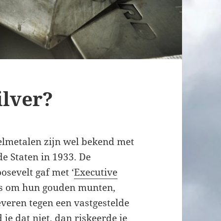
ilver?
elmetalen zijn wel bekend met
de Staten in 1933. De
sevelt gaf met ‘
Executive
ers om hun gouden munten,
everen tegen een vastgestelde
je dat niet, dan riskeerde je