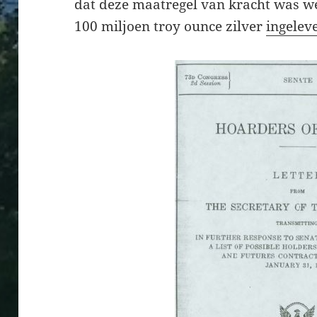
dat deze maatregel van kracht was we
100 miljoen troy ounce zilver
ingelev