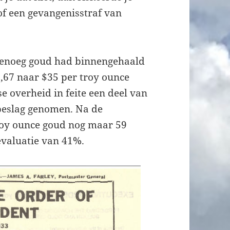
of een gevangenisstraf van
genoeg goud had binnengehaald
,67 naar $35 per troy ounce
 overheid in feite een deel van
beslag genomen. Na de
troy ounce goud nog maar 59
evaluatie van 41%.