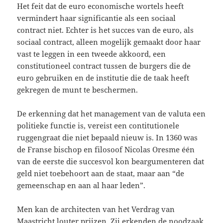
Het feit dat de euro economische wortels heeft
vermindert haar significantie als een sociaal
contract niet. Echter is het succes van de euro, als
sociaal contract, alleen mogelijk gemaakt door haar
vast te leggen in een tweede akkoord, een
constitutioneel contract tussen de burgers die de
euro gebruiken en de institutie die de taak heeft
gekregen de munt te beschermen.
De erkenning dat het management van de valuta een
politieke functie is, vereist een contitutionele
ruggengraat die niet bepaald nieuw is. In 1360 was
de Franse bischop en filosoof Nicolas Oresme één
van de eerste die succesvol kon beargumenteren dat
geld niet toebehoort aan de staat, maar aan “de
gemeenschap en aan al haar leden”.
Men kan de architecten van het Verdrag van
Maastricht louter prijzen. Zij erkenden de noodzaak