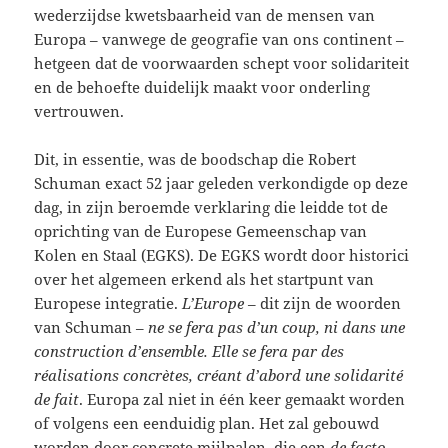
wederzijdse kwetsbaarheid van de mensen van
Europa – vanwege de geografie van ons continent –
hetgeen dat de voorwaarden schept voor solidariteit
en de behoefte duidelijk maakt voor onderling
vertrouwen.
Dit, in essentie, was de boodschap die Robert
Schuman exact 52 jaar geleden verkondigde op deze
dag, in zijn beroemde verklaring die leidde tot de
oprichting van de Europese Gemeenschap van
Kolen en Staal (EGKS). De EGKS wordt door historici
over het algemeen erkend als het startpunt van
Europese integratie.
L’Europe
– dit zijn de woorden
van Schuman –
ne se fera pas d’un coup, ni dans une
construction d’ensemble. Elle se fera par des
réalisations concrètes, créant d’abord une solidarité
de fait
. Europa zal niet in één keer gemaakt worden
of volgens een eenduidig plan. Het zal gebouwd
worden door concrete mijlpalen, die een
de facto