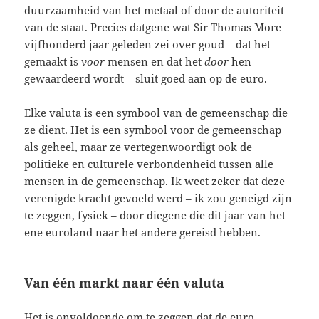
duurzaamheid van het metaal of door de autoriteit
van de staat. Precies datgene wat Sir Thomas More
vijfhonderd jaar geleden zei over goud – dat het
gemaakt is
voor
mensen en dat het
door
hen
gewaardeerd wordt – sluit goed aan op de euro.
Elke valuta is een symbool van de gemeenschap die
ze dient. Het is een symbool voor de gemeenschap
als geheel, maar ze vertegenwoordigt ook de
politieke en culturele verbondenheid tussen alle
mensen in de gemeenschap. Ik weet zeker dat deze
verenigde kracht gevoeld werd – ik zou geneigd zijn
te zeggen, fysiek – door diegene die dit jaar van het
ene euroland naar het andere gereisd hebben.
Van één markt naar één valuta
Het is onvoldoende om te zeggen dat de euro