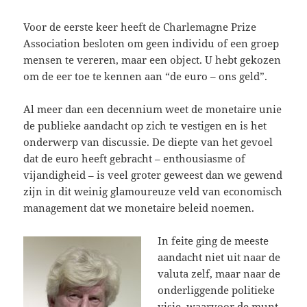
Voor de eerste keer heeft de Charlemagne Prize
Association besloten om geen individu of een groep
mensen te vereren, maar een object. U hebt gekozen
om de eer toe te kennen aan “de euro – ons geld”.
Al meer dan een decennium weet de monetaire unie
de publieke aandacht op zich te vestigen en is het
onderwerp van discussie. De diepte van het gevoel
dat de euro heeft gebracht – enthousiasme of
vijandigheid – is veel groter geweest dan we gewend
zijn in dit weinig glamoureuze veld van economisch
management dat we monetaire beleid noemen.
In feite ging de meeste
aandacht niet uit naar de
valuta zelf, maar naar de
onderliggende politieke
visie, waarvoor de munt