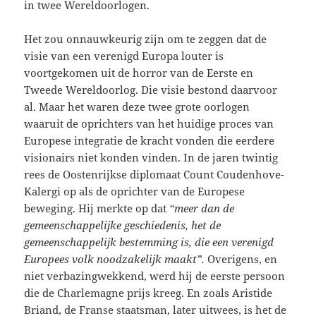
in twee Wereldoorlogen.
Het zou onnauwkeurig zijn om te zeggen dat de
visie van een verenigd Europa louter is
voortgekomen uit de horror van de Eerste en
Tweede Wereldoorlog. Die visie bestond daarvoor
al. Maar het waren deze twee grote oorlogen
waaruit de oprichters van het huidige proces van
Europese integratie de kracht vonden die eerdere
visionairs niet konden vinden. In de jaren twintig
rees de Oostenrijkse diplomaat Count Coudenhove-
Kalergi op als de oprichter van de Europese
beweging. Hij merkte op dat
“meer dan de
gemeenschappelijke geschiedenis, het de
gemeenschappelijk bestemming is, die een verenigd
Europees volk noodzakelijk maakt”.
Overigens, en
niet verbazingwekkend, werd hij de eerste persoon
die de Charlemagne prijs kreeg. En zoals Aristide
Briand, de Franse staatsman, later uitwees, is het de