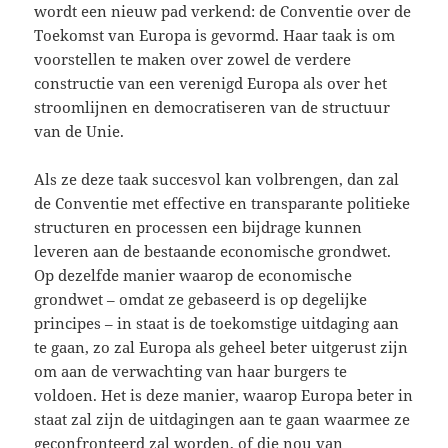
wordt een nieuw pad verkend: de Conventie over de
Toekomst van Europa is gevormd. Haar taak is om
voorstellen te maken over zowel de verdere
constructie van een verenigd Europa als over het
stroomlijnen en democratiseren van de structuur
van de Unie.
Als ze deze taak succesvol kan volbrengen, dan zal
de Conventie met effective en transparante politieke
structuren en processen een bijdrage kunnen
leveren aan de bestaande economische grondwet.
Op dezelfde manier waarop de economische
grondwet – omdat ze gebaseerd is op degelijke
principes – in staat is de toekomstige uitdaging aan
te gaan, zo zal Europa als geheel beter uitgerust zijn
om aan de verwachting van haar burgers te
voldoen. Het is deze manier, waarop Europa beter in
staat zal zijn de uitdagingen aan te gaan waarmee ze
geconfronteerd zal worden, of die nou van