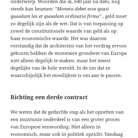
onderwerp. Woorden die ik, 640 jaar na dato, nog
steeds kan beamen:
“Moneta debet esse quasi
quaedam lex et quaedam ordinatio firma”
, geld moet
zo degelijk zijn als de wet. Dat is van toepassing op
zowel de constitutionele waarde van geld als op
haar economische waarde. Het was daarom
verstandig dat de architecten van het verdrag ervoor
gekozen hebben de monetaire grondwet van Europa
niet alleen degelijk te maken, maar het meest
degelijke van de hele wereld. In de zin dat ze
waarschijnlijk het moeilijkste is om aan te passen.
Richting een derde contract
We weten dat de gedurfde stap als het opzetten van
een muntunie onderdeel is van een groter proces
van Europese eenwording. Niet alleen in
economisch, maar ook in politiek opzicht. Vandaag