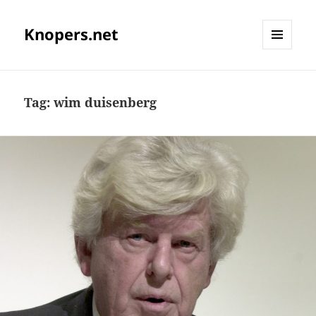
Knopers.net
MENU
EN
WIDGETS
Tag:
wim duisenberg