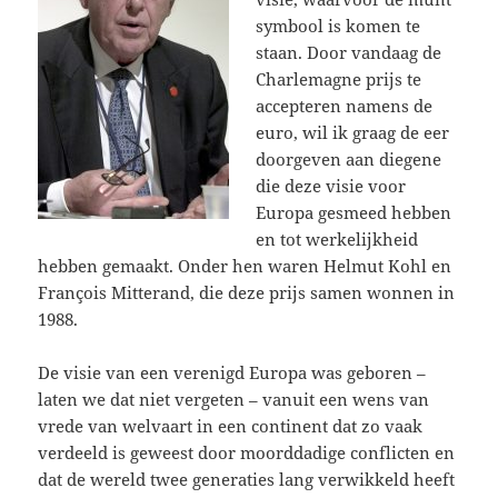
symbool is komen te
staan. Door vandaag de
Charlemagne prijs te
accepteren namens de
euro, wil ik graag de eer
doorgeven aan diegene
die deze visie voor
Europa gesmeed hebben
en tot werkelijkheid
hebben gemaakt. Onder hen waren Helmut Kohl en
François Mitterand, die deze prijs samen wonnen in
1988.
De visie van een verenigd Europa was geboren –
laten we dat niet vergeten – vanuit een wens van
vrede van welvaart in een continent dat zo vaak
verdeeld is geweest door moorddadige conflicten en
dat de wereld twee generaties lang verwikkeld heeft