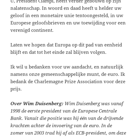
U, President Ciampi, heeft verder gebouwd op zijn
nalatenschap. In woord en daad heeft u helder uw
geloof in een monetaire unie tentoongesteld, in uw
Europese geloofsbrieven en uw toewijding voor een
verenigd continent.
Laten we hopen dat Europa op dit pad van eenheid
blijft en dat tot het einde zal blijven volgen.
Ik wil u bedanken voor uw aandacht, en natuurlijk
namens onze gemeenschappelijke munt, de euro. Ik
bedank de Charlemagne Prize Association voor deze
prijs.
Over Wim Duisenberg:
Wim Duisenberg was vanaf
1998 de eerste president van de Europese Centrale
Bank. Vanuit die positie was hij één van de drijvende
krachten achter de invoering van de euro. In de
zomer van 2003 trad hij af als ECB-president, om deze