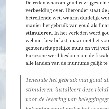
De reden waarom goud is vrijgesteld 
verbeelding over. Hieronder staat de
betreffende wet, waarin duidelijk wo
manier het gebruik van goud als fina
stimuleren
. In het verleden werd go
wel met btw belast, maar met het voo
gemeenschappelijke munt en vrij ver
Eurozone werd besloten om de fiscale
alle landen van de muntunie gelijk te
Teneinde het gebruik van goud als
stimuleren, installeert deze richtli
voor de levering van beleggingsg
beleggingsgoud onder het gewone 