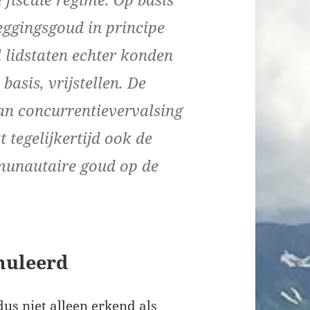
leggingsgoud in principe
 lidstaten echter konden
basis, vrijstellen. De
van concurrentievervalsing
t tegelijkertijd ook de
munautaire goud op de
muleerd
us niet alleen erkend als