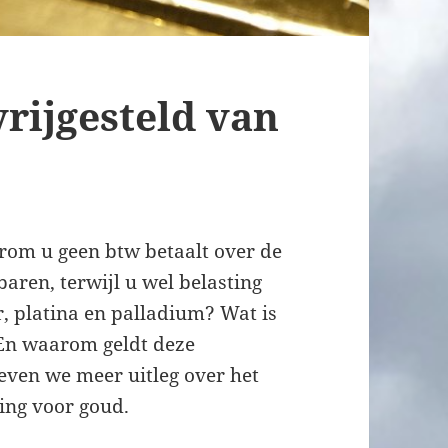
rijgesteld van
rom u geen btw betaalt over de
ren, terwijl u wel belasting
r, platina en palladium? Wat is
? En waarom geldt deze
geven we meer uitleg over het
ing voor goud.