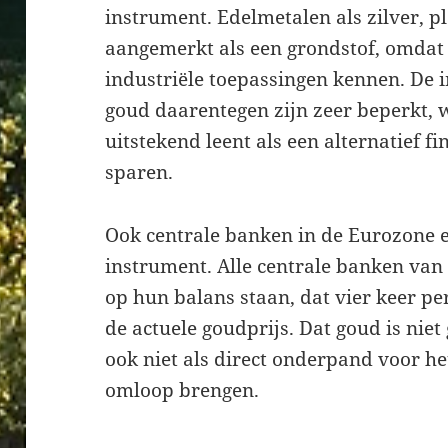
instrument. Edelmetalen als zilver, 
aangemerkt als een grondstof, omdat
industriële toepassingen kennen. De 
goud daarentegen zijn zeer beperkt, 
uitstekend leent als een alternatief f
sparen.
Ook centrale banken in de Eurozone e
instrument. Alle centrale banken va
op hun balans staan, dat vier keer p
de actuele goudprijs. Dat goud is niet
ook niet als direct onderpand voor he
omloop brengen.