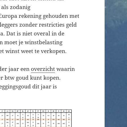
 als zodanig
n Europa rekening gehouden met
eggers zonder restricties geld
. Dat is niet overal in de
n moet je winstbelasting
t winst weet te verkopen.
der jaar een
overzicht
waarin
der btw goud kunt kopen.
ggingsgoud dit jaar is