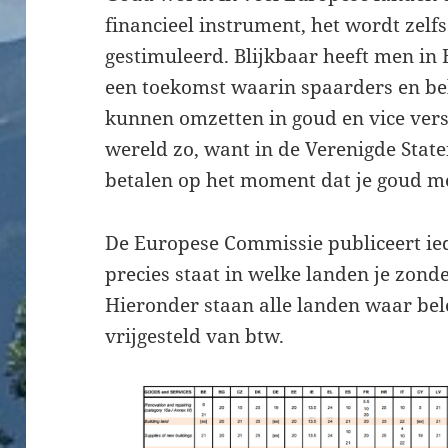
financieel instrument, het wordt zelfs
gestimuleerd. Blijkbaar heeft men i
een toekomst waarin spaarders en bel
kunnen omzetten in goud en vice versa
wereld zo, want in de Verenigde State
betalen op het moment dat je goud me
De Europese Commissie publiceert ie
precies staat in welke landen je zon
Hieronder staan alle landen waar bele
vrijgesteld van btw.