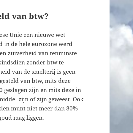
eld van btw?
ese Unie een nieuwe wet
 in de hele eurozone werd
een zuiverheid van tenminste
 sindsdien zonder btw te
heid van de smelterij is geen
gesteld van btw, mits deze
 geslagen zijn en mits deze in
iddel zijn of zijn geweest. Ook
uden munt niet meer dan 80%
goud mag liggen.