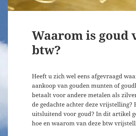
Waarom is goud v
btw?
Heeft u zich wel eens afgevraagd waa
aankoop van gouden munten of goudba
betaalt voor andere metalen als zilve
de gedachte achter deze vrijstelling
uitsluitend voor goud? In dit artikel 
hoe en waarom van deze btw vrijstell