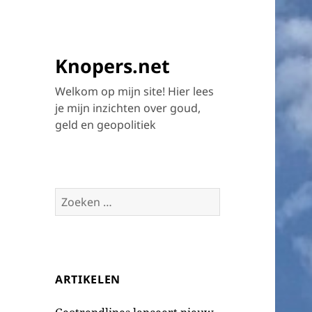
Knopers.net
Welkom op mijn site! Hier lees
je mijn inzichten over goud,
geld en geopolitiek
Zoeken
naar:
ARTIKELEN