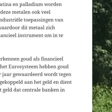
platina en palladium worden
 deze metalen ook veel
industriële toepassingen van
waardoor dit metaal zich
inancieel instrument om in te
rkennen goud als financieel
n het Eurosysteem hebben goud
er jaar gewaardeerd wordt tegen
 gekoppeld aan het geld en dient
t geld dat centrale banken in