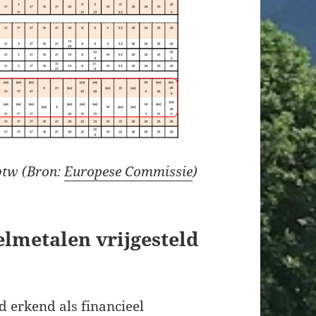
 btw (Bron:
Europese Commissie
)
elmetalen vrijgesteld
d erkend als financieel