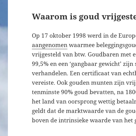
Waarom is goud vrijgest
Op 17 oktober 1998 werd in de Europ
aangenomen
waarmee beleggingsgoud
vrijgesteld van btw. Goudbaren met 
99,5% en een ‘gangbaar gewicht’ zijn
verhandelen. Een certificaat van echt
vereiste. Ook gouden munten zijn vrij
tenminste 90% goud bevatten, na 1800
het land van oorsprong wettig betaalm
geldt dat de marktwaarde van de go
boven de intrinsieke waarde van het 