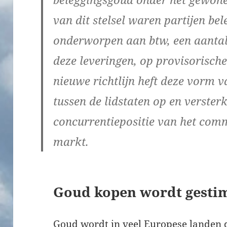
van dit stelsel waren partijen be
onderworpen aan btw, een aantal
deze leveringen, op provisorische 
nieuwe richtlijn heft deze vorm 
tussen de lidstaten op en versterk
concurrentiepositie van het com
markt.
Goud kopen wordt gesti
Goud wordt in veel Europese landen d