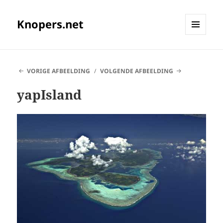
Knopers.net
MENU
EN
WIDGETS
VORIGE AFBEELDING
VOLGENDE AFBEELDING
yapIsland